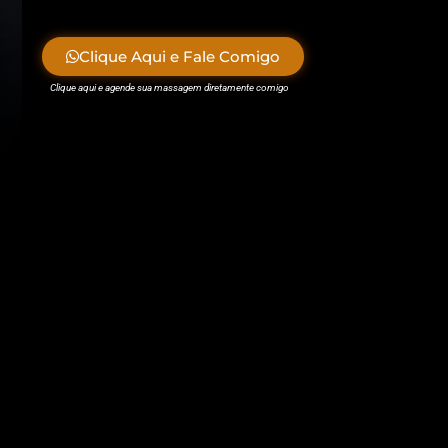
Clique Aqui e Fale Comigo
Clique aqui e agende sua massagem diretamente comigo