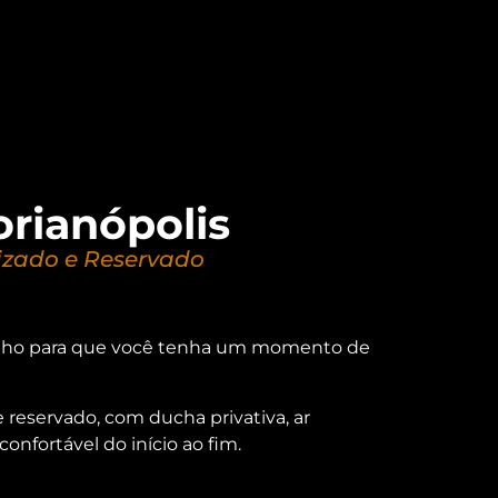
orianópolis
zado e Reservado
rinho para que você tenha um momento de
eservado, com ducha privativa, ar
onfortável do início ao fim.