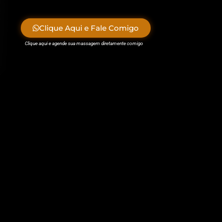
Clique Aqui e Fale Comigo
Clique aqui e agende sua massagem diretamente comigo