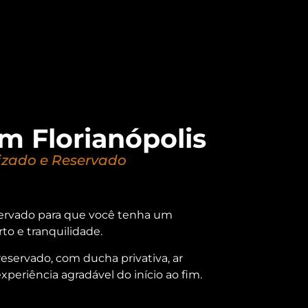
m Florianópolis
zado e Reservado
servado para que você tenha um
o e tranquilidade.
servado, com ducha privativa, ar
periência agradável do início ao fim.